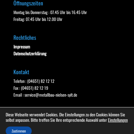
Öffnungszeiten
Montag bis Donnerstag : 07.45 Uhr bis 16.45 Uhr
Freitag: 07.45 Uhr bis 12.00 Uhr
Rechtliches
Impressum
Datenschutzerklärung
Kontakt
Telefon : (04651) 82 12 12
Fax : (04651) 82 12 19
Email :
service@metallbau-nielsen-sylt.de
Diese Webseite verwendet Cookies. Die Einstellungen zu den Cookies können Sie
selbst anpassen. Bitte treffen Sie Ihre entsprechende Auswahl unter
Einstellungen
Zustimmen
Designed by
Webdesign-Sylt