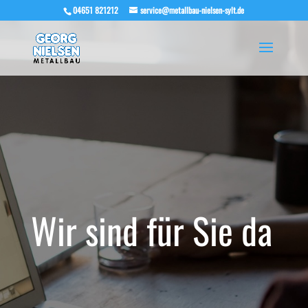
04651 821212
service@metallbau-nielsen-sylt.de
Wir sind für Sie da