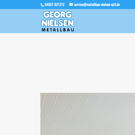
04651 821212
service@metallbau-nielsen-sylt.de