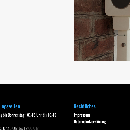
ungszeiten
Rechtliches
g bis Donnerstag : 07.45 Uhr bis 16.45
Impressum
Datenschutzerklärung
ag: 07.45 Uhr bis 12.00 Uhr