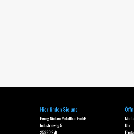
Hier finden Sie uns
Öffn
Georg Nielsen Metallbau GmbH
Monta
Industrieweg 5
Uhr
25980 Sylt
Freit