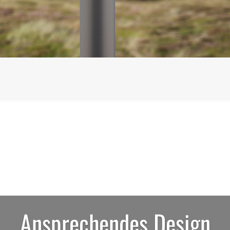
Ansprechendes Design